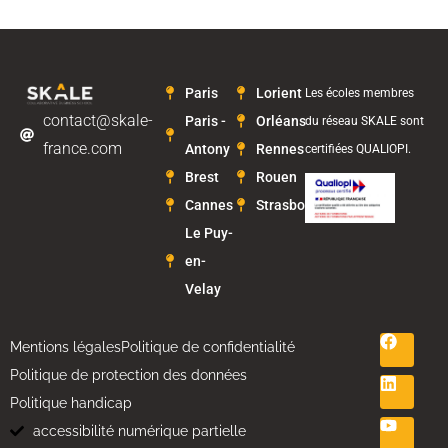
Paris
Lorient
Les écoles membres
contact@skale-
Paris -
Orléans
du réseau SKALE sont
france.com
Antony
Rennes
certifiées QUALIOPI.
Brest
Rouen
Cannes
Strasbourg
Le Puy-
en-
Velay
Mentions légales
Politique de confidentialité
Politique de protection des données
Politique handicap
accessibilité numérique partielle