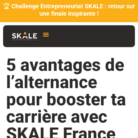
🏆
Challenge Entrepreneuriat SKALE : retour sur
une finale inspirante !
5 avantages de
l’alternance
pour booster ta
carrière avec
SKALE France