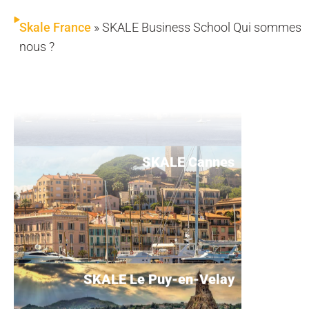
SKALE Brest
Skale France
»
SKALE Business School Qui sommes
nous ?
SKALE Cannes
SKALE Le Puy-en-Velay