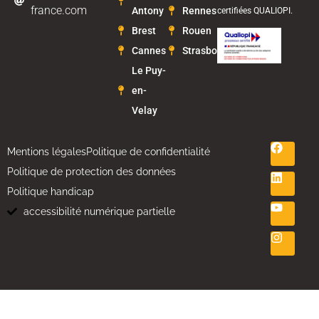
france.com
Antony
Rennes
certifiées QUALIOPI.
Brest
Rouen
Cannes
Strasbourg
Le Puy-
en-
Velay
Mentions légales
Politique de confidentialité
Politique de protection des données
Politique handicap
accessibilité numérique partielle