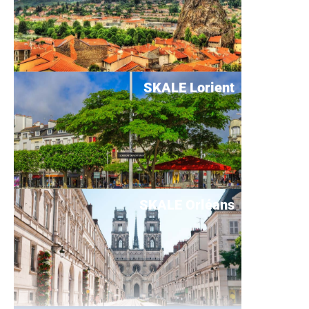
SKALE Lorient
SKALE Orléans
SKALE Rennes