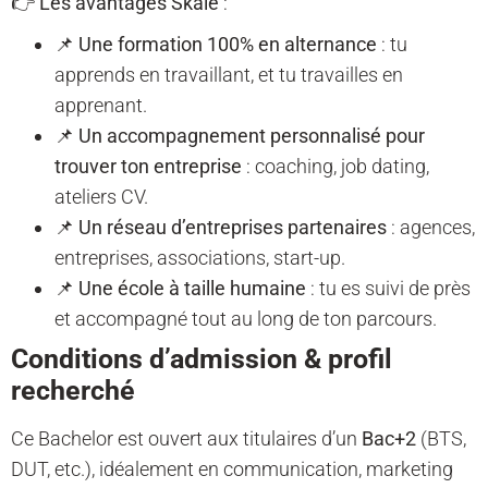
👉
Les avantages Skale
:
📌
Une formation 100% en alternance
: tu
apprends en travaillant, et tu travailles en
apprenant.
📌
Un accompagnement personnalisé pour
trouver ton entreprise
: coaching, job dating,
ateliers CV.
📌
Un réseau d’entreprises partenaires
: agences,
entreprises, associations, start-up.
📌
Une école à taille humaine
: tu es suivi de près
et accompagné tout au long de ton parcours.
Conditions d’admission & profil
recherché
Ce Bachelor est ouvert aux titulaires d’un
Bac+2
(BTS,
DUT, etc.), idéalement en communication, marketing