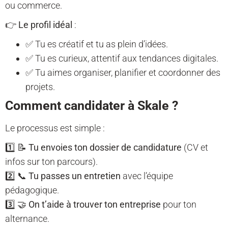
ou commerce.
👉
Le profil idéal
:
✅ Tu es créatif et tu as plein d’idées.
✅ Tu es curieux, attentif aux tendances digitales.
✅ Tu aimes organiser, planifier et coordonner des
projets.
Comment candidater à Skale ?
Le processus est simple :
1️⃣ 📝
Tu envoies ton dossier de candidature
(CV et
infos sur ton parcours).
2️⃣ 📞
Tu passes un entretien
avec l’équipe
pédagogique.
3️⃣ 🤝
On t’aide à trouver ton entreprise
pour ton
alternance.