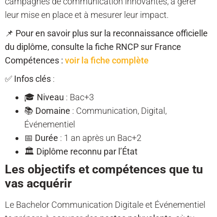
campagnes de communication innovantes, à gérer
leur mise en place et à mesurer leur impact.
📌
Pour en savoir plus sur la reconnaissance officielle
du diplôme, consulte la fiche RNCP sur France
Compétences :
voir la fiche complète
✅
Infos clés
:
🎓
Niveau
: Bac+3
📚
Domaine
: Communication, Digital,
Événementiel
📅
Durée
: 1 an après un Bac+2
🏛️
Diplôme reconnu par l’État
Les objectifs et compétences que tu
vas acquérir
Le Bachelor Communication Digitale et Événementiel