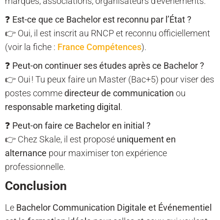
marques, associations, organisateurs d’événements.
❓
Est-ce que ce Bachelor est reconnu par l’État ?
👉 Oui, il est inscrit au RNCP et reconnu officiellement
(voir la fiche :
France Compétences
).
❓
Peut-on continuer ses études après ce Bachelor ?
👉 Oui ! Tu peux faire un Master (Bac+5) pour viser des
postes comme
directeur de communication
ou
responsable marketing digital
.
❓
Peut-on faire ce Bachelor en initial ?
👉 Chez Skale, il est proposé
uniquement en
alternance
pour maximiser ton expérience
professionnelle.
Conclusion
Le
Bachelor Communication Digitale et Événementiel