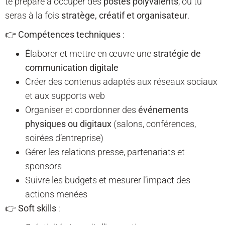
te prépare à occuper des
postes polyvalents
, où tu
seras à la fois
stratège, créatif et organisateur
.
👉
Compétences techniques
:
Élaborer et mettre en œuvre une
stratégie de
communication digitale
Créer des contenus adaptés aux réseaux sociaux
et aux supports web
Organiser et coordonner des
événements
physiques ou digitaux
(salons, conférences,
soirées d’entreprise)
Gérer les relations presse, partenariats et
sponsors
Suivre les budgets et mesurer l’impact des
actions menées
👉
Soft skills
: