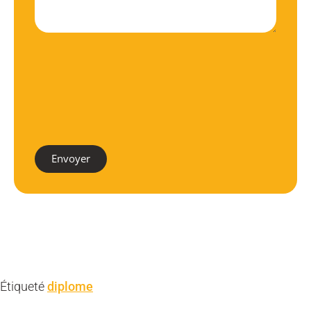
Envoyer
Étiqueté
diplome