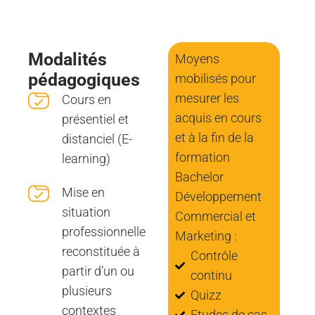
Modalités
Moyens
pédagogiques
mobilisés pour
mesurer les
Cours en
acquis en cours
présentiel et
et à la fin de la
distanciel (E-
formation
learning)
Bachelor
Mise en
Développement
situation
Commercial et
professionnelle
Marketing :
reconstituée à
Contrôle
partir d’un ou
continu
plusieurs
Quizz
contextes
Etudes de cas