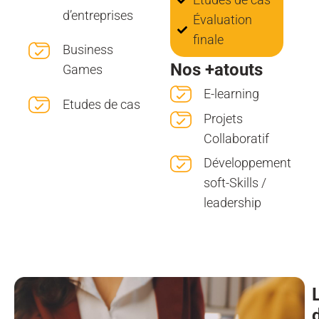
d’entreprises
Évaluation
finale
Business
Nos +atouts
Games
E-learning
Etudes de cas
Projets
Collaboratif
Développement
soft-Skills /
leadership