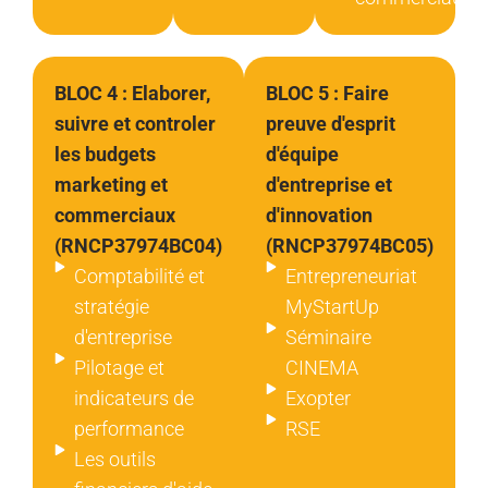
BLOC 4 : Elaborer,
BLOC 5 : Faire
suivre et controler
preuve d'esprit
les budgets
d'équipe
marketing et
d'entreprise et
commerciaux
d'innovation
(RNCP37974BC04)
(RNCP37974BC05)
Comptabilité et
Entrepreneuriat
stratégie
MyStartUp
d'entreprise
Séminaire
Pilotage et
CINEMA
indicateurs de
Exopter
performance
RSE
Les outils