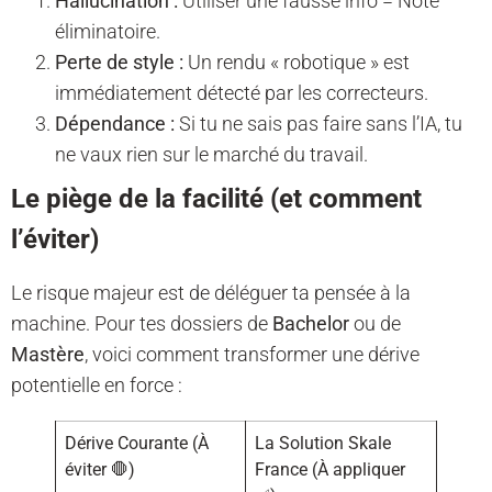
Hallucination :
Utiliser une fausse info = Note
éliminatoire.
Perte de style :
Un rendu « robotique » est
immédiatement détecté par les correcteurs.
Dépendance :
Si tu ne sais pas faire sans l’IA, tu
ne vaux rien sur le marché du travail.
Le piège de la facilité (et comment
l’éviter)
Le risque majeur est de déléguer ta pensée à la
machine. Pour tes dossiers de
Bachelor
ou de
Mastère
, voici comment transformer une dérive
potentielle en force :
Dérive Courante (À
La Solution Skale
éviter 🛑)
France (À appliquer