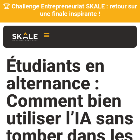
🏆
Challenge Entrepreneuriat SKALE : retour sur
une finale inspirante !
Étudiants en
alternance :
Comment bien
utiliser l’IA sans
tomber dans les