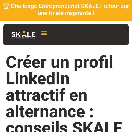
🏆
Challenge Entrepreneuriat SKALE : retour sur
une finale inspirante !
Créer un profil
LinkedIn
attractif en
alternance :
conseils SKALE