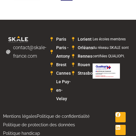
Paris
Lorient
Les écoles membres
contact@skale-
Paris -
Orléans
du réseau SKALE sont
france.com
Antony
Rennes
certifiées QUALIOPI.
Brest
Rouen
Cannes
Strasbourg
Le Puy-
en-
Velay
Mentions légales
Politique de confidentialité
Politique de protection des données
Politique handicap