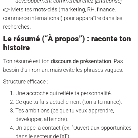
développement commercial chez [Entreprise]
👉 Mets tes
mots-clés
(marketing, RH, finance,
commerce international) pour apparaître dans les
recherches.
Le résumé (“À propos”) : raconte ton
histoire
Ton résumé est ton
discours de présentation
. Pas
besoin d’un roman, mais évite les phrases vagues.
Structure efficace :
Une accroche qui reflète ta personnalité.
Ce que tu fais actuellement (ton alternance).
Tes ambitions (ce que tu veux apprendre,
développer, atteindre).
Un appel à contact (ex. “Ouvert aux opportunités
dans le secteur de [X]”).