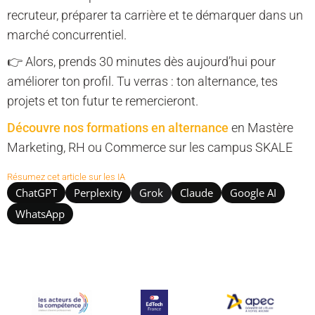
recruteur, préparer ta carrière et te démarquer dans un
marché concurrentiel.
👉 Alors, prends 30 minutes dès aujourd’hui pour
améliorer ton profil. Tu verras : ton alternance, tes
projets et ton futur te remercieront.
Découvre nos formations en alternance
en Mastère
Marketing, RH ou Commerce sur les campus SKALE
Résumez cet article sur les IA
ChatGPT
Perplexity
Grok
Claude
Google AI
WhatsApp