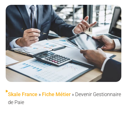
Skale France
»
Fiche Métier
»
Devenir Gestionnaire
de Paie