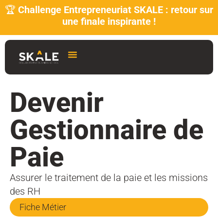
🏆
Challenge Entrepreneuriat SKALE : retour sur
une finale inspirante !
Devenir
Gestionnaire de
Paie
Assurer le traitement de la paie et les missions
des RH
Fiche Métier