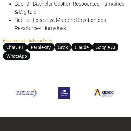
Bac+3 : Bachelor Gestion Ressources Humaines
& Digitale
Bac+5 : Executive Mastère Direction des
Ressources Humaines
Résumez cet article sur les IA
ChatGPT
Perplexity
Grok
Claude
Google AI
WhatsApp