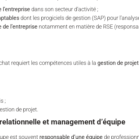
 l’entreprise
dans son secteur d’activité ;
mptables
dont les progiciels de gestion (SAP) pour l’analy
e de l’entreprise
notamment en matière de RSE (responsabil
hat requiert les compétences utiles à la
gestion de projet
s ;
estion de projet.
relationnelle et management d’équipe
oupe est souvent
responsable d’une équipe
de professionn