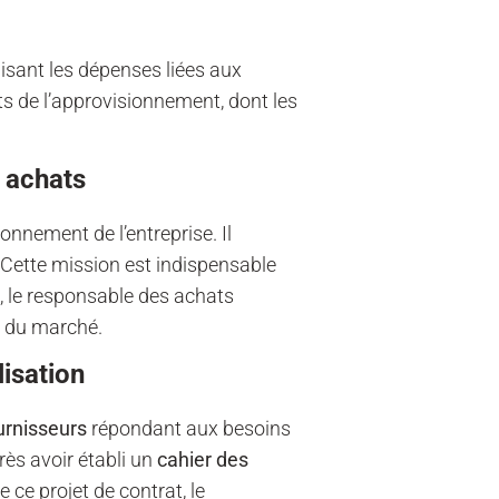
sant les dépenses liées aux
ts de l’approvisionnement, dont les
s achats
onnement de l’entreprise. Il
. Cette mission est indispensable
a, le responsable des achats
s du marché.
lisation
ournisseurs
répondant aux besoins
rès avoir établi un
cahier des
e ce projet de contrat, le