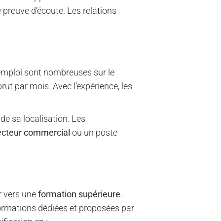
 preuve d’écoute. Les relations
’emploi sont nombreuses sur le
ut par mois. Avec l’expérience, les
 de sa localisation. Les
ecteur commercial
ou un poste
r vers une
formation supérieure
.
formations dédiées et proposées par