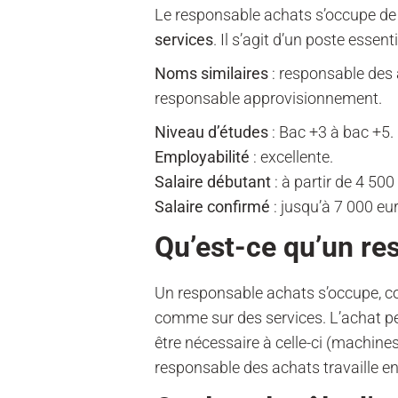
Le responsable achats s’occupe de l
services
. Il s’agit d’un poste essent
Noms similaires
: responsable des 
responsable approvisionnement.
Niveau d’études
: Bac +3 à bac +5.
Employabilité
: excellente.
Salaire débutant
: à partir de 4 500
Salaire confirmé
: jusqu’à 7 000 eu
Qu’est-ce qu’un re
Un responsable achats s’occupe, 
comme sur des services. L’achat pe
être nécessaire à celle-ci (machines
responsable des achats travaille en