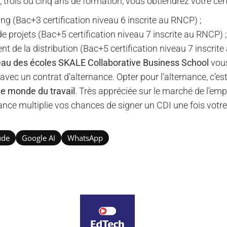
trois ou cinq ans de formation, vous obtiendrez votre certi
g (Bac+3 certification niveau 6 inscrite au RNCP) ;
 projets (Bac+5 certification niveau 7 inscrite au RNCP) ;
de la distribution (Bac+5 certification niveau 7 inscrite
eau des écoles SKALE Collaborative Business School
vous
avec un contrat d’alternance. Opter pour l’alternance, c’es
le monde du travail
. Très appréciée sur le marché de l’empl
ance multiplie vos chances de signer un CDI une fois votr
ude
Google AI
WhatsApp