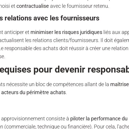
hoisi et
contractualise
avec le fournisseur retenu.
s relations avec les fournisseurs
t anticiper et
minimiser les risques juridiques
liés aux ap
actualisent les relations clients/fournisseurs. Il doit égal
 Le responsable des achats doit réussir à créer une relation
se.
equises pour devenir responsab
ts nécessite un bloc de compétences allant de la
maîtrise
cteurs du périmètre achats
.
le approvisionnement consiste à
piloter la performance du
n (commerciale, technique ou financière). Pour cela, l’ache