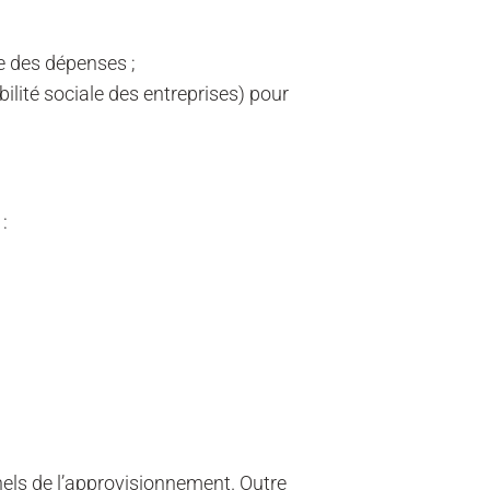
se des dépenses ;
ité sociale des entreprises) pour
:
els de l’approvisionnement. Outre