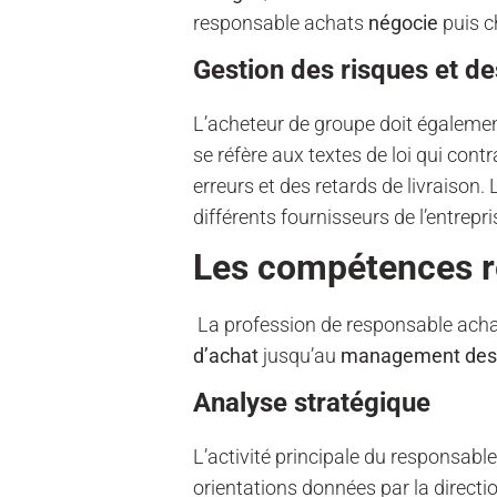
responsable achats
négocie
puis c
Gestion des risques et de
L’acheteur de groupe doit égalemen
se réfère aux textes de loi qui contr
erreurs et des retards de livraison.
différents fournisseurs de l’entrepri
Les compétences r
La profession de responsable acha
d’achat
jusqu’au
management des a
Analyse stratégique
L’activité principale du responsab
orientations données par la directio