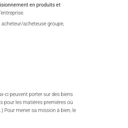
visionnement en produits et
’entreprise.
, acheteur/acheteuse groupe,
ux-ci peuvent porter sur des biens
as pour les matières premières où
c.) Pour mener sa mission à bien, le