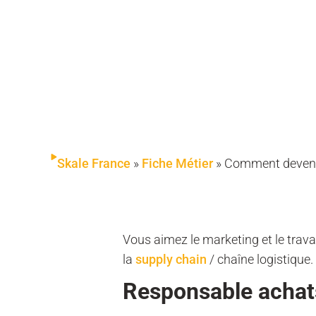
Skale France
»
Fiche Métier
»
Comment deveni
Vous aimez le marketing et le trava
la
supply chain
/ chaîne logistique.
Responsable achats