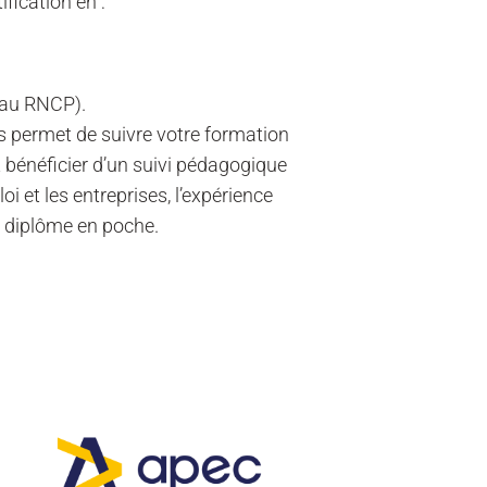
fication en :
 au RNCP).
 permet de suivre votre formation
t bénéficier d’un suivi pédagogique
oi et les entreprises, l’expérience
e diplôme en poche.