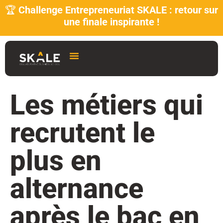
🏆
Challenge Entrepreneuriat SKALE : retour sur
une finale inspirante !
Les métiers qui
recrutent le
plus en
alternance
après le bac en