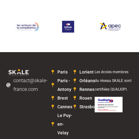
Paris
Lorient
Les écoles membres
contact@skale-
Paris -
Orléans
du réseau SKALE sont
france.com
Antony
Rennes
certifiées QUALIOPI.
Brest
Rouen
Cannes
Strasbourg
Le Puy-
en-
Velay