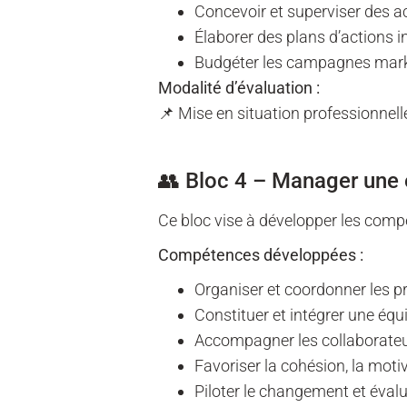
Concevoir et superviser des a
Élaborer des plans d’actions i
Budgéter les campagnes marke
Modalité d’évaluation :
📌 Mise en situation professionnel
👥 Bloc 4 – Manager un
Ce bloc vise à développer les comp
Compétences développées :
Organiser et coordonner les pr
Constituer et intégrer une éq
Accompagner les collaborateu
Favoriser la cohésion, la motiv
Piloter le changement et évalu