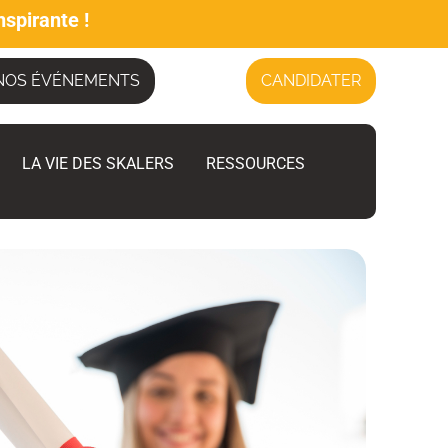
nspirante !
NOS ÉVÉNEMENTS
CANDIDATER
LA VIE DES SKALERS
RESSOURCES