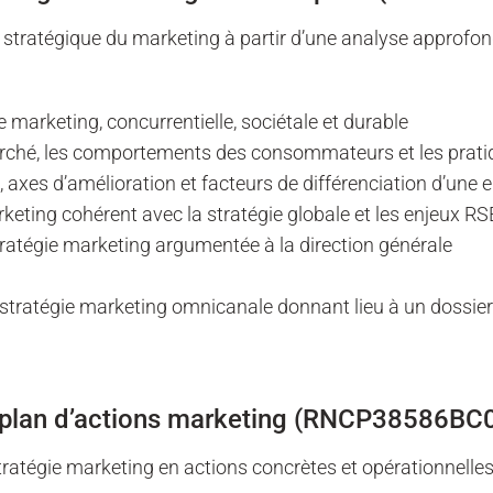
n stratégique du marketing à partir d’une analyse approfon
 marketing, concurrentielle, sociétale et durable
rché, les comportements des consommateurs et les pratiq
es, axes d’amélioration et facteurs de différenciation d’une 
keting cohérent avec la stratégie globale et les enjeux RS
tratégie marketing argumentée à la direction générale
e stratégie marketing omnicanale donnant lieu à un dossie
n plan d’actions marketing (RNCP38586BC
ratégie marketing en actions concrètes et opérationnelles