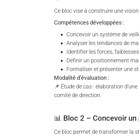
Ce bloc vise à construire une visio
Compétences développées :
Concevoir un système de veille
Analyser les tendances de ma
Identifier les forces, faibless
Définir un positionnement mar
Formaliser et présenter une s
Modalité d’évaluation :
📌 Étude de cas : élaboration d’un
comité de direction.
📊 Bloc 2 – Concevoir u
Ce bloc permet de transformer la st