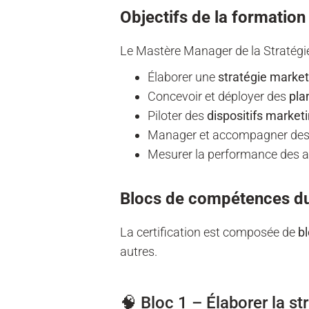
Objectifs de la formation
Le Mastère Manager de la Stratégie
Élaborer une
stratégie market
Concevoir et déployer des
pla
Piloter des
dispositifs marke
Manager et accompagner de
Mesurer la performance des ac
Blocs de compétences d
La certification est composée de
b
autres.
🧠 Bloc 1 – Élaborer la 