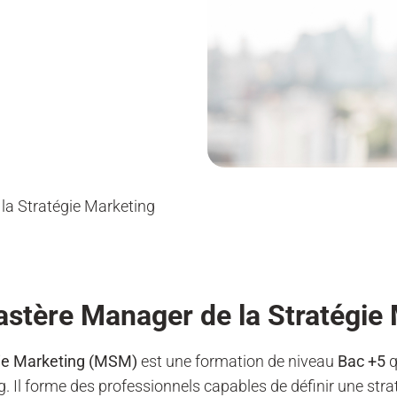
la Stratégie Marketing
astère Manager de la Stratégie 
ie Marketing (MSM)
est une formation de niveau
Bac +5
q
g. Il forme des professionnels capables de définir une stra