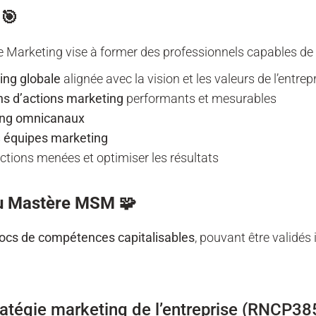
 🎯
 Marketing vise à former des professionnels capables de 
ing globale
alignée avec la vision et les valeurs de l’entrep
ns d’actions marketing
performants et mesurables
ting omnicanaux
s
équipes marketing
tions menées et optimiser les résultats
u Mastère MSM 🧩
locs de compétences capitalisables
, pouvant être validé
stratégie marketing de l’entreprise (RNCP