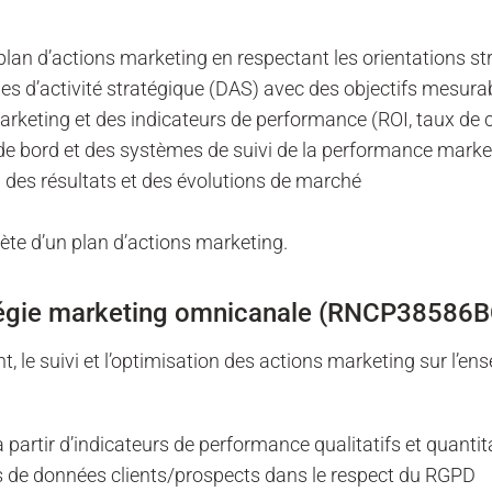
plan d’actions marketing en respectant les orientations st
es d’activité stratégique (DAS) avec des objectifs mesura
marketing et des indicateurs de performance (ROI, taux de 
de bord et des systèmes de suivi de la performance marke
n des résultats et des évolutions de marché
ète d’un plan d’actions marketing.
tratégie marketing omnicanale (RNCP38586
t, le suivi et l’optimisation des actions marketing sur l’e
 partir d’indicateurs de performance qualitatifs et quantit
ses de données clients/prospects dans le respect du RGPD