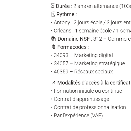
⏳
Durée
: 2 ans en alternance (103
🗓️
Rythme
:
• Antony : 2 jours école / 3 jours en
• Orléans : 1 semaine école / 1 sem
📚
Domaine NSF
: 312 – Commerce
🔖
Formacodes
:
• 34093 – Marketing digital
• 34057 – Marketing stratégique
• 46359 – Réseaux sociaux
📌
Modalités d’accès à la certificat
• Formation initiale ou continue
• Contrat d’apprentissage
• Contrat de professionnalisation
• Par l’expérience (VAE)