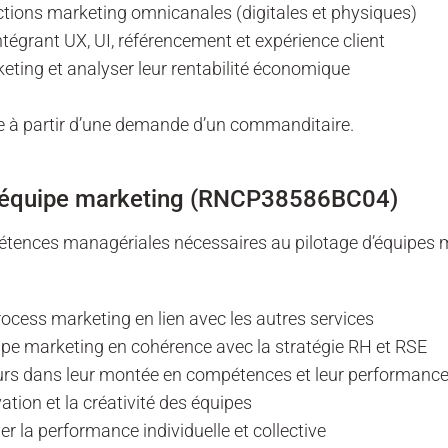
ctions marketing omnicanales (digitales et physiques)
ntégrant UX, UI, référencement et expérience client
ting et analyser leur rentabilité économique
le à partir d’une demande d’un commanditaire.
e équipe marketing (RNCP38586BC04)
étences managériales nécessaires au pilotage d’équipes 
ocess marketing en lien avec les autres services
uipe marketing en cohérence avec la stratégie RH et RSE
rs dans leur montée en compétences et leur performanc
ation et la créativité des équipes
er la performance individuelle et collective