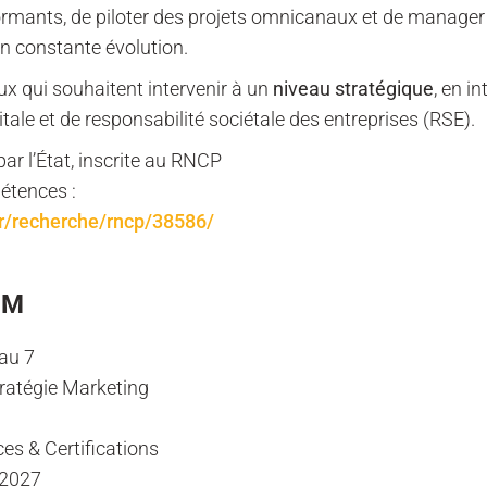
formants, de piloter des projets omnicanaux et de manage
n constante évolution.
ux qui souhaitent intervenir à un
niveau stratégique
, en i
tale et de responsabilité sociétale des entreprises (RSE).
ar l’État, inscrite au RNCP
étences :
r/recherche/rncp/38586/
SM
au 7
ratégie Marketing
s & Certifications
/2027