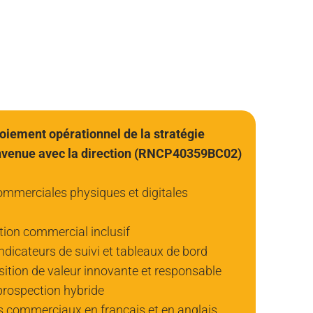
oiement opérationnel de la stratégie
nvenue avec la direction (RNCP40359BC02)
commerciales physiques et digitales
tion commercial inclusif
ndicateurs de suivi et tableaux de bord
ition de valeur innovante et responsable
prospection hybride
 commerciaux en français et en anglais