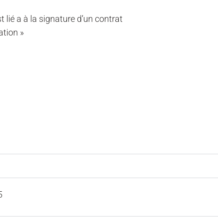
 lié a à la signature d’un contrat
ation »
5