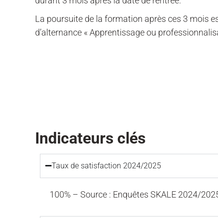
durant 3 mois après la date de rentrée.
La poursuite de la formation après ces 3 mois est
d’alternance « Apprentissage ou professionnalis
Indicateurs clés
Taux de satisfaction 2024/2025
100% – Source : Enquêtes SKALE 2024/202