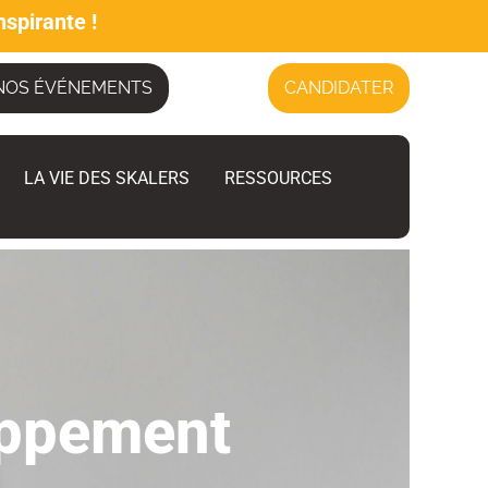
nspirante !
NOS ÉVÉNEMENTS
CANDIDATER
LA VIE DES SKALERS
RESSOURCES
oppement