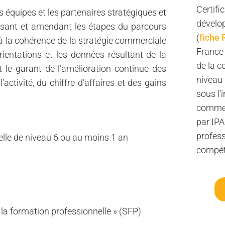
Certifi
 équipes et les partenaires stratégiques et
dévelo
visant et amendant les étapes du parcours
(
fiche
le à la cohérence de la stratégie commerciale
France
orientations et les données résultant de la
de la c
nt le garant de l’amélioration continue des
niveau 
ctivité, du chiffre d’affaires et des gains
sous l’
commerc
par IPA
profess
nelle de niveau 6 ou au moins 1 an
compé
e la formation professionnelle » (SFP)