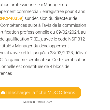
cation professionnelle « Manager du
ppement commercial» enregistrée pour 3 ans
 RNCP40359
) sur décision du directeur de
 Compétences suite à l’avis de la commission
ertification professionnelle du 09/02/2024, au
de qualification 7 (EU), avec le code NSF 312
intitulé « Manager du développement
ial » avec effet jusqu’au 28/03/2028, délivré
C, l’organisme certificateur. Cette certification
ionnelle est constituée de 4 blocs de
tences
Télécharger la fiche MDC Orléans
Mise à jour mars 2026