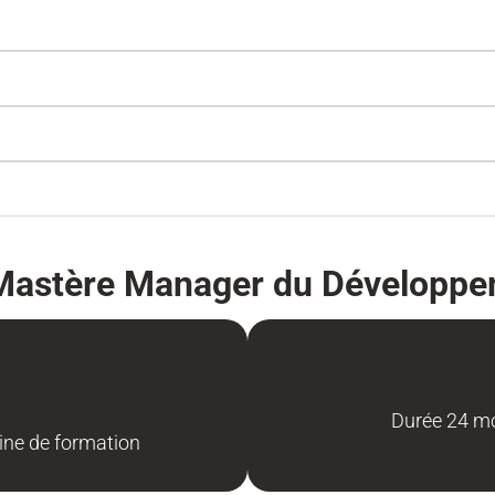
 Mastère Manager du Développ
Durée 24 mo
ine de formation