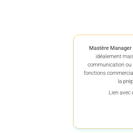
Mastère Manager 
idéalement mais
communication ou ge
fonctions commerciale
la prép
Lien avec d