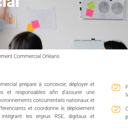
ial
ement Commercial Orléans
cial prépare à concevoir, déployer et
F
es et responsables afin d’assurer une
l
 environnements concurrentiels nationaux et
ifférenciants et coordonne le déploiement
C
intégrant les enjeux RSE, digitaux et
p