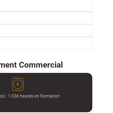
ement Commercial
is : 1 036 heures en formation