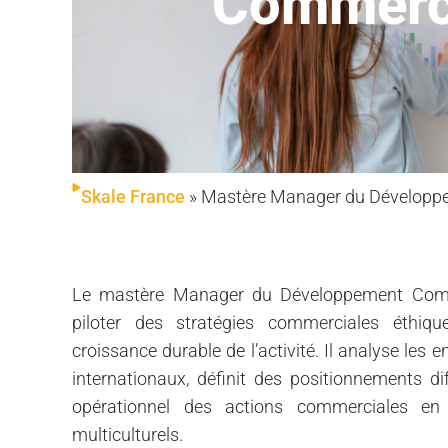
Commerc
Skale France
»
Mastère Manager du Développ
Le mastère Manager du Développement Commer
piloter des stratégies commerciales éthiqu
croissance durable de l’activité. Il analyse les
internationaux, définit des positionnements d
opérationnel des actions commerciales en 
multiculturels.