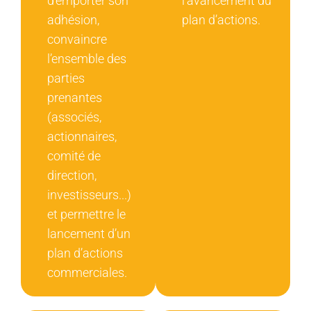
d’emporter son
l’avancement du
adhésion,
plan d’actions.
convaincre
l’ensemble des
parties
prenantes
(associés,
actionnaires,
comité de
direction,
investisseurs...)
et permettre le
lancement d’un
plan d’actions
commerciales.