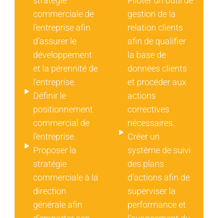
stratégie
Piloter un outil de
commerciale de
gestion de la
l’entreprise afin
relation clients
d’assurer le
afin de qualifier
développement
la base de
et la pérennité de
données clients
l'entreprise.
et procéder aux
Définir le
actions
positionnement
correctives
commercial de
nécessaires.
l’entreprise.
Créer un
Proposer la
système de suivi
stratégie
des plans
commerciale à la
d’actions afin de
direction
superviser la
générale afin
performance et