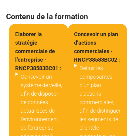
Contenu de la formation
Elaborer la
Concevoir un plan
stratégie
d’actions
commerciale de
commerciales -
l’entreprise -
RNCP38583BC02 :
RNCP38583BC01 :
Définir les
Concevoir un
composantes
système de veille,
d’un plan
afin de disposer
d’actions
de données
commerciales,
actualisées de
afin de distinguer
l’environnement
les segments de
de l’entreprise
clientèle