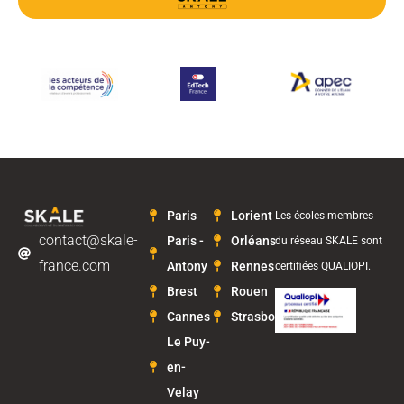
Paris
Lorient
Les écoles membres
contact@skale-
Paris -
Orléans
du réseau SKALE sont
france.com
Antony
Rennes
certifiées QUALIOPI.
Brest
Rouen
Cannes
Strasbourg
Le Puy-
en-
Velay