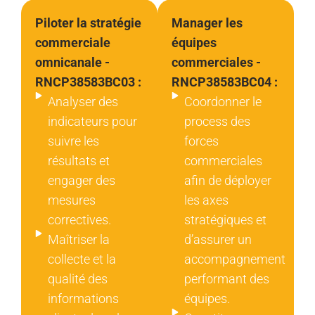
Piloter la stratégie
Manager les
commerciale
équipes
omnicanale -
commerciales -
RNCP38583BC03 :
RNCP38583BC04 :
Analyser des
Coordonner le
indicateurs pour
process des
suivre les
forces
résultats et
commerciales
engager des
afin de déployer
mesures
les axes
correctives.
stratégiques et
Maîtriser la
d’assurer un
collecte et la
accompagnement
qualité des
performant des
informations
équipes.