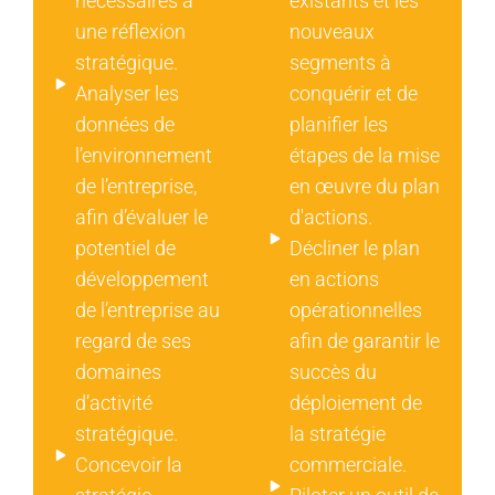
nécessaires à
existants et les
une réflexion
nouveaux
stratégique.
segments à
Analyser les
conquérir et de
données de
planifier les
l’environnement
étapes de la mise
de l’entreprise,
en œuvre du plan
afin d’évaluer le
d'actions.
potentiel de
Décliner le plan
développement
en actions
de l’entreprise au
opérationnelles
regard de ses
afin de garantir le
domaines
succès du
d’activité
déploiement de
stratégique.
la stratégie
Concevoir la
commerciale.