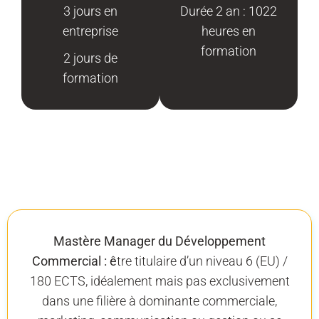
3 jours en
Durée 2 an : 1022
entreprise
heures en
formation
2 jours de
formation
Mastère Manager du Développement
Commercia
l : ê
tre titulaire d’un niveau 6 (EU) /
180 ECTS, idéalement mais pas exclusivement
dans une filière à dominante commerciale,