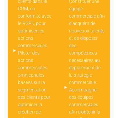
clients dans le
Constituer une
CRM, en
équipe
conformité avec
commerciale afin
le RGPD, pour
d’acquérir de
optimiser les
nouveaux talents
actions
et de disposer
commerciales.
des
Piloter des
compétences
actions
nécessaires au
commerciales
déploiement de
omnicanales
la stratégie
basées sur la
commerciale.
segmentation
Accompagner
des clients pour
des équipes
optimiser la
commerciales
création de
afin d’obtenir la